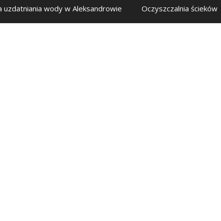
a uzdatniania wody w Aleksandrowie
Oczyszczalnia ścieków