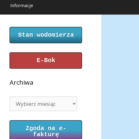
Informacje
Stan wodomierza
E-Bok
Archiwa
Archiwa
Zgoda na e-
fakturę