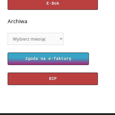
E-Bok
Archiwa
Archiwa
Zgoda na e-fakturę
BIP