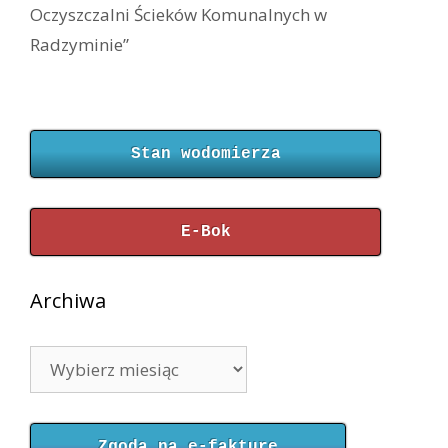
Oczyszczalni Ścieków Komunalnych w
Radzyminie”
Stan wodomierza
E-Bok
Archiwa
Archiwa
Zgoda na e-fakturę